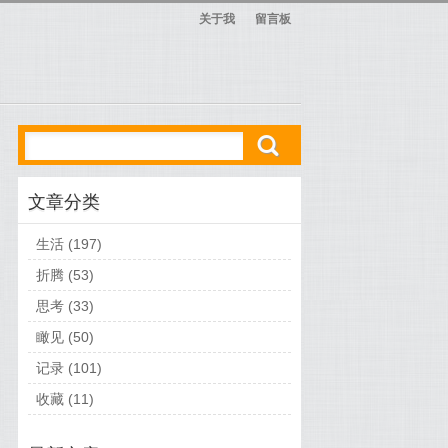
关于我
留言板
ő
文章分类
生活
(197)
折腾
(53)
思考
(33)
瞰见
(50)
记录
(101)
收藏
(11)