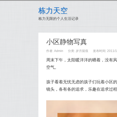
栋力天空
栋力无限的个人生活记录
小区静物写真
作者: Admin
分类:
岁月留痕
发布时间: 2011/12
周末下午，太阳暖洋洋的晒着，没有
空气。
孩子看着无忧无虑的孩子们玩着小区
镜头，各有各的追求，乐趣在追求过