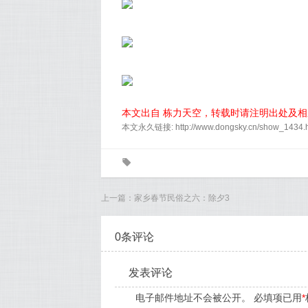
本文出自 栋力天空，转载时请注明出处及
本文永久链接: http://www.dongsky.cn/show_1434.h
0
上一篇：
家乡春节民俗之六：除夕3
0条评论
发表评论
电子邮件地址不会被公开。 必填项已用
*