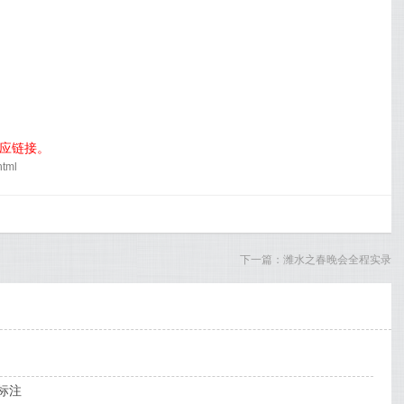
相应链接。
tml
下一篇：
潍水之春晚会全程实录
标注