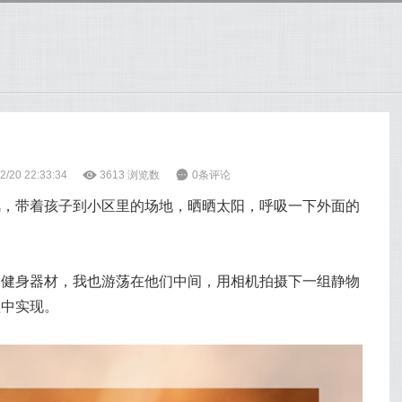
/20 22:33:34
ė
3613
浏览数
6
0条评论
风，带着孩子到小区里的场地，晒晒太阳，呼吸一下外面的
的健身器材，我也游荡在他们中间，用相机拍摄下一组静物
程中实现。