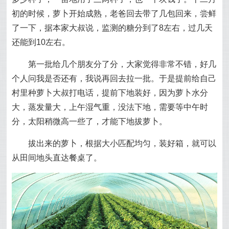
初的时候，萝卜开始成熟，老爸回去带了几包回来，尝鲜
了一下，据本家大叔说，监测的糖分到了8左右，过几天
还能到10左右。
第一批给几个朋友分了分，大家觉得非常不错，好几
个人问我是否还有，我说再回去拉一批。于是提前给自己
村里种萝卜大叔打电话，提前下地装好，因为萝卜水分
大，蒸发量大，上午湿气重，没法下地，需要等中午时
分，太阳稍微高一些了，才能下地拔萝卜。
拔出来的萝卜，根据大小匹配均匀，装好箱，就可以
从田间地头直达餐桌了。