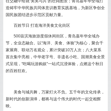
往交融中绘就“美美与共”的壮阔图景；青岛嘉年华全域打
造铸牢中华民族共同体意识教育实践基地，为新区争创全
国民族团结进步示范区贡献力量。
百姓节日 打造海洋美食文化街区
500亩滨海旅游度假休闲街区，青岛嘉年华全域办
节，全业态融合。以“海洋、美食、体验”为核心，聚合千
家展商、联动万名观众，累计突破10万人次；八大菜系
首次集中亮相，中华老字号、非遗名小吃、国潮美食全景
式呈现，“吃喝玩游购娱”一站式沉浸体验，点燃这个秋日
的百姓狂欢。
美食与城共舞，万家灯火不负。五千年的文化传承，
新时代的创新演绎，都将与这个伟大的时代一起交相辉
映。