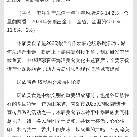
（字幕：海洋生产总值十年间年均增速达14.2%，总
量翻两番；2024年分别占全市、全省、全国的40.6%、
11.8%、2%）
本届美食节是2025海洋合作发展论坛系列活动，聚
焦海洋产业链，搭建上下游供需对接平台，创新研发中华
鲅鱼宴、中华琅琊宴等海洋美食文化主题宴席，全要素促
进产业深度融合，助力青岛引领型现代海洋城市建设。
民族特色 铸就融合发展同心圆
民族美食是中华文明的重要组成部分，也是各民族特
有的基因符号。作为山东省、青岛市2025民族团结进步
宣传月系列活动之一，本届美食节以铸牢中华民族共同体
意识为主线，各民族同享一桌餐、共饮一杯酒，心心相
印，和合共生；舌尖上的美味，烟火里的共鸣，在交流交