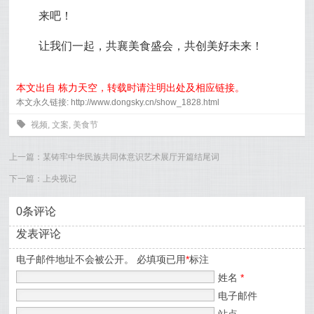
来吧！
让我们一起，共襄美食盛会，共创美好未来！
本文出自 栋力天空，转载时请注明出处及相应链接。
本文永久链接: http://www.dongsky.cn/show_1828.html
0
视频
,
文案
,
美食节
上一篇：
某铸牢中华民族共同体意识艺术展厅开篇结尾词
下一篇：
上央视记
0条评论
发表评论
电子邮件地址不会被公开。 必填项已用
*
标注
姓名
*
电子邮件
站点