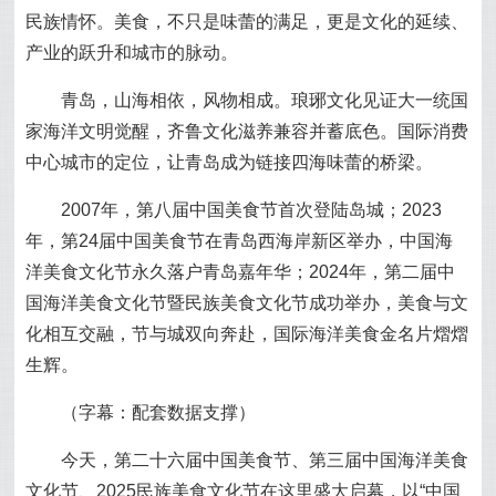
民族情怀。美食，不只是味蕾的满足，更是文化的延续、
产业的跃升和城市的脉动。
青岛，山海相依，风物相成。琅琊文化见证大一统国
家海洋文明觉醒，齐鲁文化滋养兼容并蓄底色。国际消费
中心城市的定位，让青岛成为链接四海味蕾的桥梁。
2007年，第八届中国美食节首次登陆岛城；2023
年，第24届中国美食节在青岛西海岸新区举办，中国海
洋美食文化节永久落户青岛嘉年华；2024年，第二届中
国海洋美食文化节暨民族美食文化节成功举办，美食与文
化相互交融，节与城双向奔赴，国际海洋美食金名片熠熠
生辉。
（字幕：配套数据支撑）
今天，第二十六届中国美食节、第三届中国海洋美食
文化节、2025民族美食文化节在这里盛大启幕，以“中国