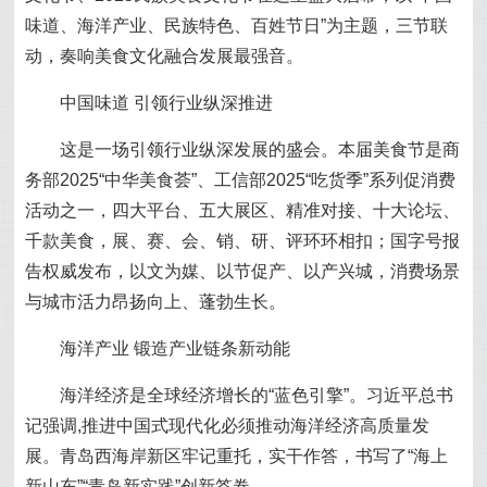
味道、海洋产业、民族特色、百姓节日”为主题，三节联
动，奏响美食文化融合发展最强音。
中国味道 引领行业纵深推进
这是一场引领行业纵深发展的盛会。本届美食节是商
务部2025“中华美食荟”、工信部2025“吃货季”系列促消费
活动之一，四大平台、五大展区、精准对接、十大论坛、
千款美食，展、赛、会、销、研、评环环相扣；国字号报
告权威发布，以文为媒、以节促产、以产兴城，消费场景
与城市活力昂扬向上、蓬勃生长。
海洋产业 锻造产业链条新动能
海洋经济是全球经济增长的“蓝色引擎”。习近平总书
记强调,推进中国式现代化必须推动海洋经济高质量发
展。青岛西海岸新区牢记重托，实干作答，书写了“海上
新山东”“青岛新实践”创新答卷。